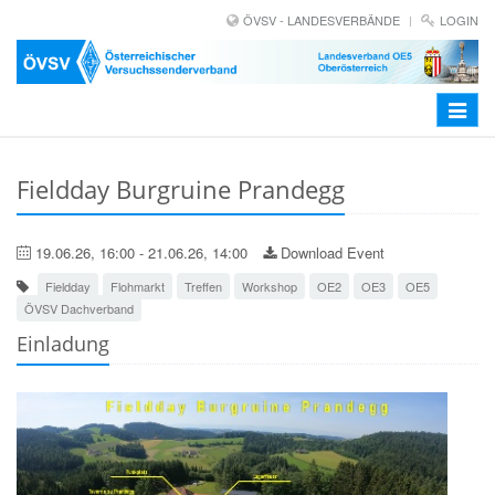
ÖVSV - LANDESVERBÄNDE
LOGIN
Toggle
navigat
Fieldday Burgruine Prandegg
19.06.26, 16:00 - 21.06.26, 14:00
Download Event
Fieldday
Flohmarkt
Treffen
Workshop
OE2
OE3
OE5
ÖVSV Dachverband
Einladung