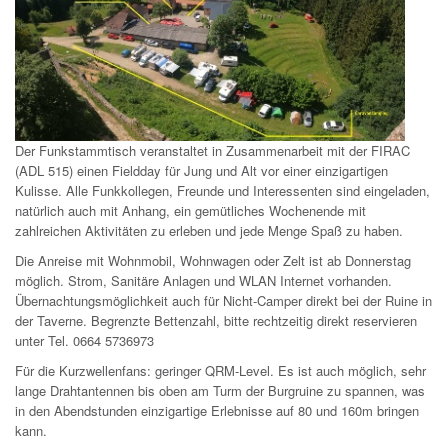
Der Funkstammtisch veranstaltet in Zusammenarbeit mit der FIRAC
(ADL 515) einen Fieldday für Jung und Alt vor einer einzigartigen
Kulisse. Alle Funkkollegen, Freunde und Interessenten sind eingeladen,
natürlich auch mit Anhang, ein gemütliches Wochenende mit
zahlreichen Aktivitäten zu erleben und jede Menge Spaß zu haben.
Die Anreise mit Wohnmobil, Wohnwagen oder Zelt ist ab Donnerstag
möglich. Strom, Sanitäre Anlagen und WLAN Internet vorhanden.
Übernachtungsmöglichkeit auch für Nicht-Camper direkt bei der Ruine in
der Taverne. Begrenzte Bettenzahl, bitte rechtzeitig direkt reservieren
unter Tel. 0664 5736973
Für die Kurzwellenfans: geringer QRM-Level. Es ist auch möglich, sehr
lange Drahtantennen bis oben am Turm der Burgruine zu spannen, was
in den Abendstunden einzigartige Erlebnisse auf 80 und 160m bringen
kann.