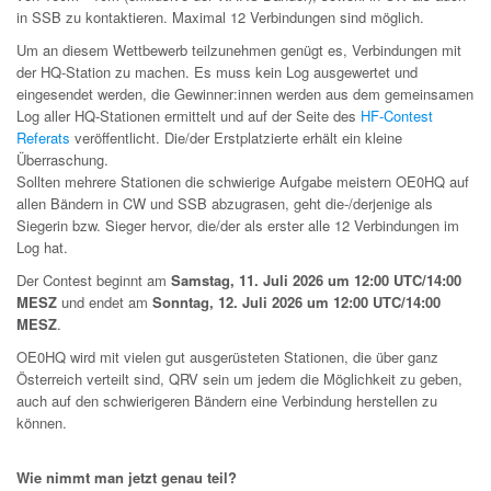
in SSB zu kontaktieren. Maximal 12 Verbindungen sind möglich.
Um an diesem Wettbewerb teilzunehmen genügt es, Verbindungen mit
der HQ-Station zu machen. Es muss kein Log ausgewertet und
eingesendet werden, die Gewinner:innen werden aus dem gemeinsamen
Log aller HQ-Stationen ermittelt und auf der Seite des
HF-Contest
Referats
veröffentlicht. Die/der Erstplatzierte erhält ein kleine
Überraschung.
Sollten mehrere Stationen die schwierige Aufgabe meistern OE0HQ auf
allen Bändern in CW und SSB abzugrasen, geht die-/derjenige als
Siegerin bzw. Sieger hervor, die/der als erster alle 12 Verbindungen im
Log hat.
Der Contest beginnt am
Samstag, 11. Juli 2026 um 12:00 UTC/14:00
MESZ
und endet am
Sonntag, 12. Juli 2026 um 12:00 UTC/14:00
MESZ
.
OE0HQ wird mit vielen gut ausgerüsteten Stationen, die über ganz
Österreich verteilt sind, QRV sein um jedem die Möglichkeit zu geben,
auch auf den schwierigeren Bändern eine Verbindung herstellen zu
können.
Wie nimmt man jetzt genau teil?