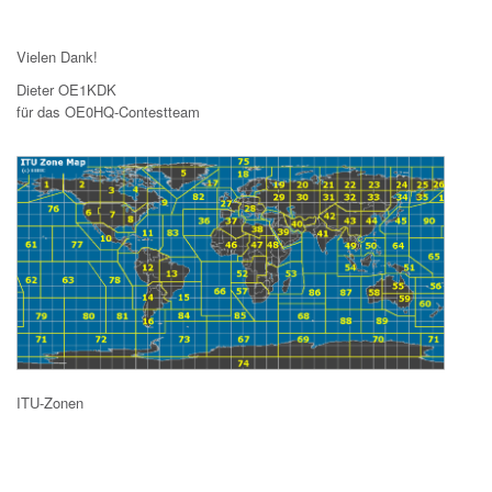
Vielen Dank!
Dieter OE1KDK
für das OE0HQ-Contestteam
ITU-Zonen