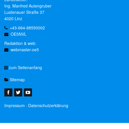
Ing. Manfred Autengruber
Lustenauer Straße 37
4020 Linz
+43-664-88550002
OE5NVL
Redaktion & web:
webmaster-oe5
zum Seitenanfang
Sitemap
Impressum
Datenschutzerklärung
-