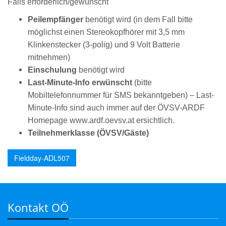
Falls erforderlich/gewünscht
Peilempfänger
benötigt wird (in dem Fall bitte
möglichst einen Stereokopfhörer mit 3,5 mm
Klinkenstecker (3-polig) und 9 Volt Batterie
mitnehmen)
Einschulung
benötigt wird
Last-Minute-Info erwünscht
(bitte
Mobiltelefonnummer für SMS bekanntgeben) – Last-
Minute-Info sind auch immer auf der ÖVSV-ARDF
Homepage
www.ardf.oevsv.at
ersichtlich.
Teilnehmerklasse (ÖVSV/Gäste)
Fieldday-ADL507
Kontakt OÖ