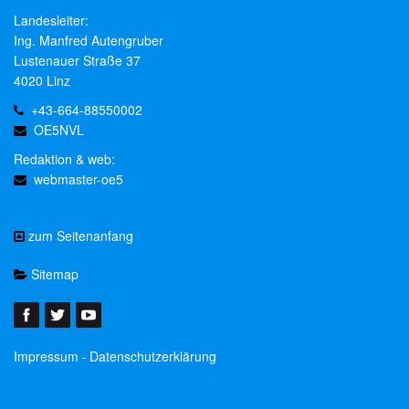
Landesleiter:
Ing. Manfred Autengruber
Lustenauer Straße 37
4020 Linz
+43-664-88550002
OE5NVL
Redaktion & web:
webmaster-oe5
zum Seitenanfang
Sitemap
Impressum
Datenschutzerklärung
-