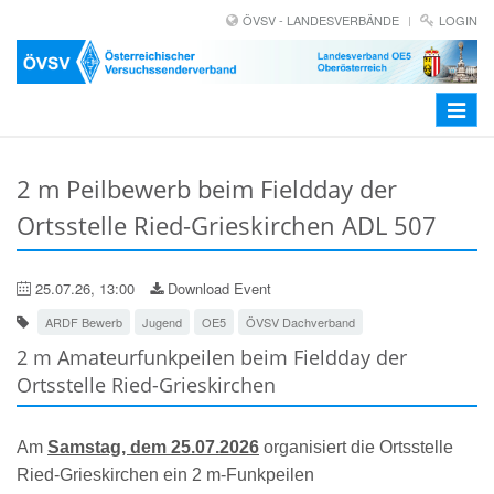
ÖVSV - LANDESVERBÄNDE
LOGIN
Toggle
navigat
2 m Peilbewerb beim Fieldday der
Ortsstelle Ried-Grieskirchen ADL 507
25.07.26, 13:00
Download Event
ARDF Bewerb
Jugend
OE5
ÖVSV Dachverband
2 m Amateurfunkpeilen beim Fieldday der
Ortsstelle Ried-Grieskirchen
Am
Samstag, dem 25.07.2026
organisiert die Ortsstelle
Ried-Grieskirchen ein 2 m-Funkpeilen