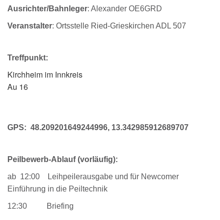
Ausrichter/Bahnleger
: Alexander OE6GRD
Veranstalter
:
Ortsstelle Ried-Grieskirchen ADL 507
G
Treffpunkt:
Kirchheim im Innkreis
Au 16
GPS: 48.209201649244996, 13.342985912689707
Peilbewerb-Ablauf (vorläufig):
ab 12:00 Leihpeilerausgabe und für Newcomer
Einführung in die Peiltechnik
12:30 Briefing