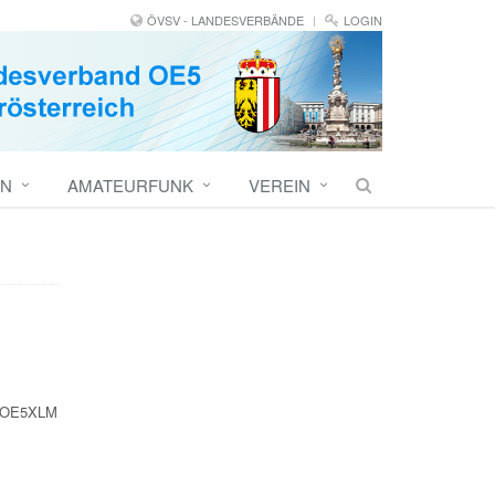
ÖVSV - LANDESVERBÄNDE
LOGIN
EN
AMATEURFUNK
VEREIN
on OE5XLM