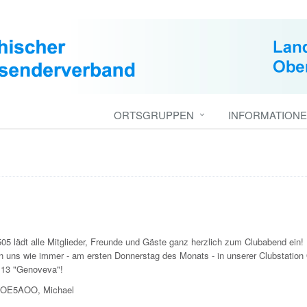
ORTSGRUPPEN
INFORMATION
05 lädt alle Mitglieder, Freunde und Gäste ganz herzlich zum Clubabend ein!
fen uns wie immer - am ersten Donnerstag des Monats - in unserer Clubstati
13 "Genoveva"!
e OE5AOO, Michael